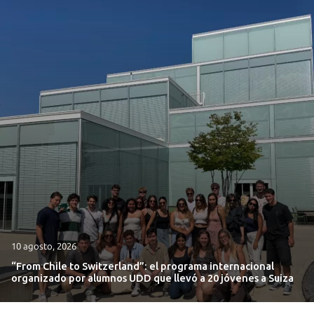
10 agosto, 2026
“From Chile to Switzerland”: el programa internacional
organizado por alumnos UDD que llevó a 20 jóvenes a Suiza