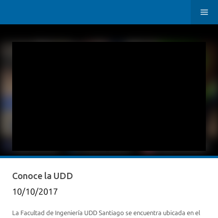
Conoce la UDD
10/10/2017
La Facultad de Ingeniería UDD Santiago se encuentra ubicada en el