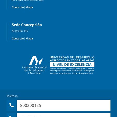
Contacto
|
Mapa
Sede Concepción
Ainavillo 456
Contacto
|
Mapa
Teléfono:
800200125