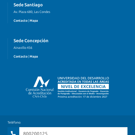
Sede Santiago
Av. Plaza 680, Las Condes
Contacto
|
Mapa
Sede Concepción
Ainavillo 456
Contacto
|
Mapa
Teléfono:
800200125