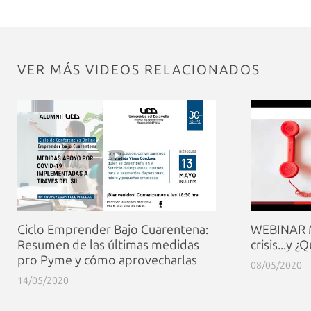
VER MÁS VIDEOS RELACIONADOS
Ciclo Emprender Bajo Cuarentena:
WEBINAR M
Resumen de las últimas medidas
crisis...y 
pro Pyme y cómo aprovecharlas
08/05/2020
14/05/2020