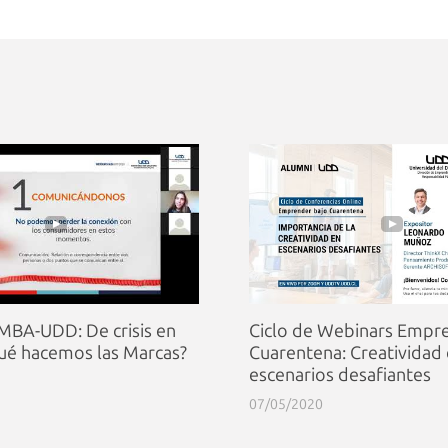
BA-UDD: De crisis en
Ciclo de Webinars Empr
¿Qué hacemos las Marcas?
Cuarentena: Creatividad
escenarios desafiantes
07/05/2020