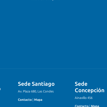
Sede Santiago
Sede
Concepción
Av. Plaza 680, Las Condes
Ainavillo 456
Contacto
|
Mapa
Contacto
|
Mapa