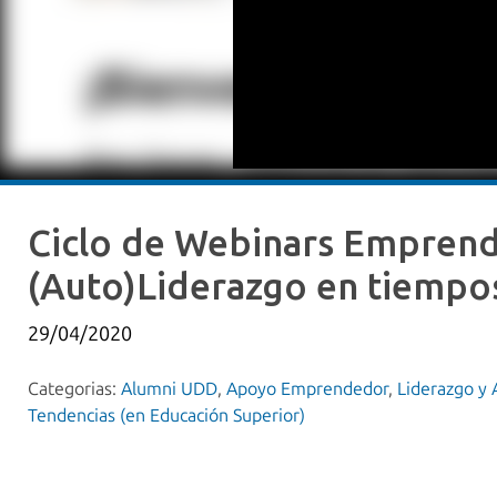
Ciclo de Webinars Emprend
(Auto)Liderazgo en tiempos
29/04/2020
Categorias:
Alumni UDD
,
Apoyo Emprendedor
,
Liderazgo y
Tendencias (en Educación Superior)