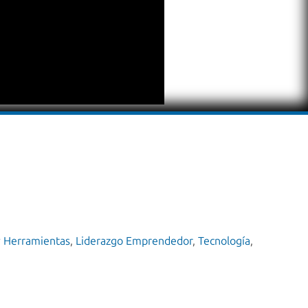
y Herramientas
,
Liderazgo Emprendedor
,
Tecnología
,