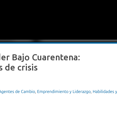
er Bajo Cuarentena:
 de crisis
 Agentes de Cambio
,
Emprendimiento y Liderazgo
,
Habilidades 