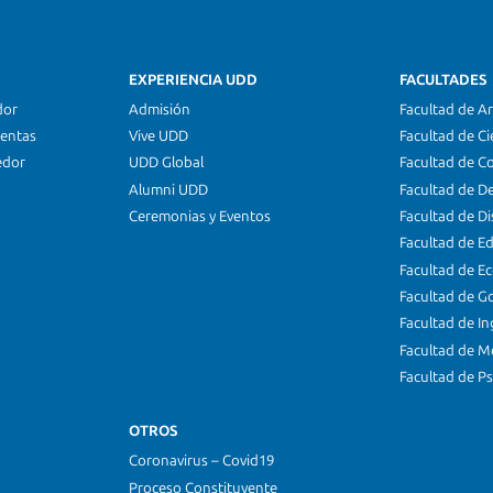
EXPERIENCIA UDD
FACULTADES
dor
Admisión
Facultad de Ar
ientas
Vive UDD
Facultad de Ci
edor
UDD Global
Facultad de C
Alumni UDD
Facultad de D
Ceremonias y Eventos
Facultad de D
Facultad de E
Facultad de E
Facultad de G
Facultad de In
Facultad de M
Facultad de Ps
OTROS
Coronavirus – Covid19
Proceso Constituyente