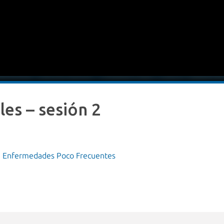
les – sesión 2
,
Enfermedades Poco Frecuentes