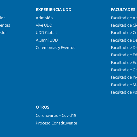
EXPERIENCIA UDD
FACULTADES
dor
Admisión
Facultad de Ar
ientas
Vive UDD
Facultad de Ci
edor
UDD Global
Facultad de C
Alumni UDD
Facultad de D
Ceremonias y Eventos
Facultad de D
Facultad de E
Facultad de E
Facultad de G
Facultad de In
Facultad de M
Facultad de Ps
OTROS
Coronavirus – Covid19
Proceso Constituyente