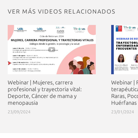
VER MÁS VIDEOS RELACIONADOS
Webinar | Mujeres, carrera
Webinar | 
profesional y trayectoria vital:
terapéuti
Deporte, Cáncer de mama y
Raras, Poc
menopausia
Huérfanas 
23/09/2024
23/01/2024