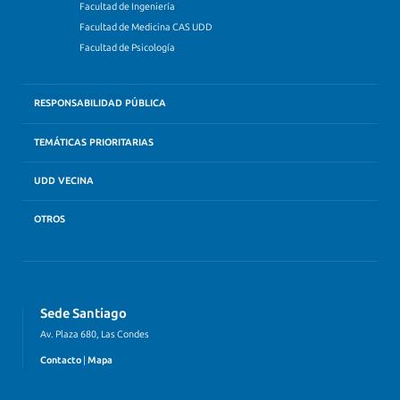
Facultad de Ingeniería
Facultad de Medicina CAS UDD
Facultad de Psicología
RESPONSABILIDAD PÚBLICA
TEMÁTICAS PRIORITARIAS
UDD VECINA
OTROS
Sede Santiago
Av. Plaza 680, Las Condes
Contacto
|
Mapa