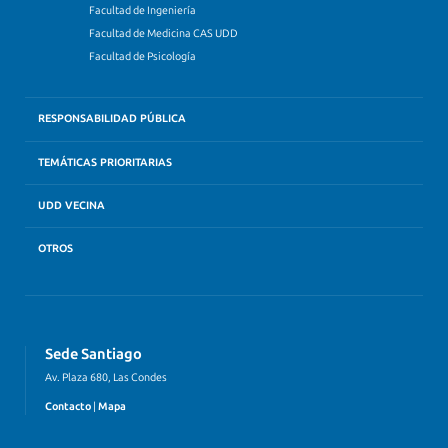
Facultad de Ingeniería
Facultad de Medicina CAS UDD
Facultad de Psicología
RESPONSABILIDAD PÚBLICA
TEMÁTICAS PRIORITARIAS
UDD VECINA
OTROS
Sede Santiago
Av. Plaza 680, Las Condes
Contacto
|
Mapa