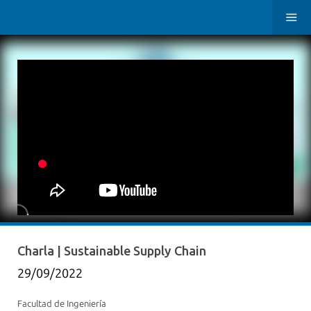
Charla | Sustainable Supply Chain
29/09/2022
Facultad de Ingeniería