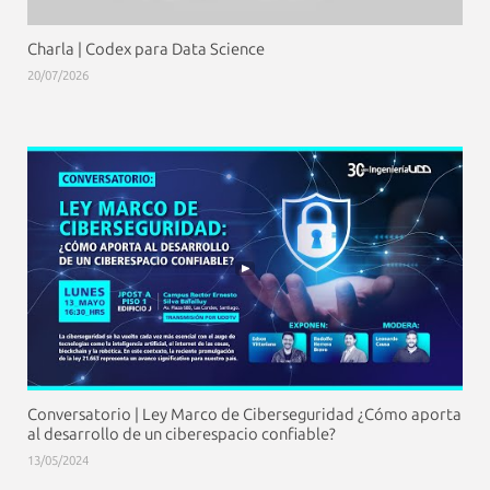
Charla | Codex para Data Science
20/07/2026
Conversatorio | Ley Marco de Ciberseguridad ¿Cómo aporta
al desarrollo de un ciberespacio confiable?
13/05/2024