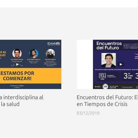
 interdisciplina al
Encuentros del Futuro: E
 la salud
en Tiempos de Crisis
03/12/2019