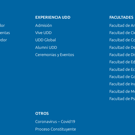
EXPERIENCIA UDD
FACULTADES
dor
Admisión
Facultad de Ar
ientas
Vive UDD
Facultad de Ci
edor
UDD Global
Facultad de C
Alumni UDD
Facultad de D
Ceremonias y Eventos
Facultad de D
Facultad de E
Facultad de E
Facultad de G
Facultad de In
Facultad de M
Facultad de Ps
OTROS
Coronavirus – Covid19
Proceso Constituyente