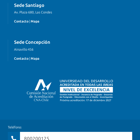
Sede Santiago
Av. Plaza 680, Las Condes
Contacto
|
Mapa
Sede Concepción
Ainavillo 456
Contacto
|
Mapa
Teléfono:
800200125