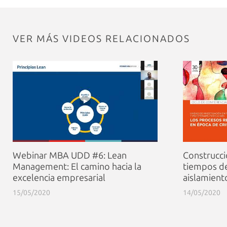
VER MÁS VIDEOS RELACIONADOS
Webinar MBA UDD #6: Lean
Construcci
Management: El camino hacia la
tiempos de
excelencia empresarial
aislamiento
15/05/2020
14/05/2020