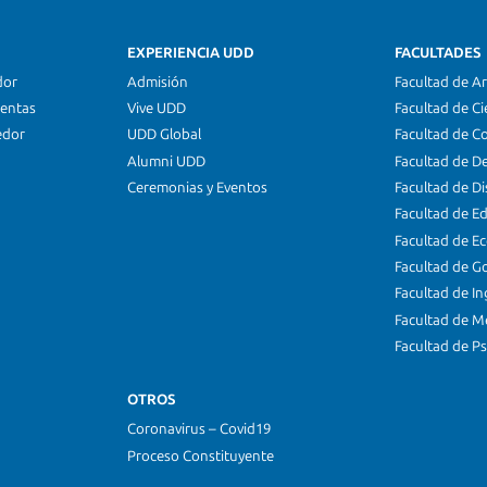
EXPERIENCIA UDD
FACULTADES
dor
Admisión
Facultad de Ar
ientas
Vive UDD
Facultad de Ci
edor
UDD Global
Facultad de C
Alumni UDD
Facultad de D
Ceremonias y Eventos
Facultad de D
Facultad de E
Facultad de E
Facultad de G
Facultad de In
Facultad de M
Facultad de Ps
OTROS
Coronavirus – Covid19
Proceso Constituyente