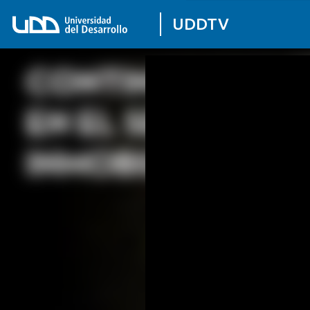
UDDTV