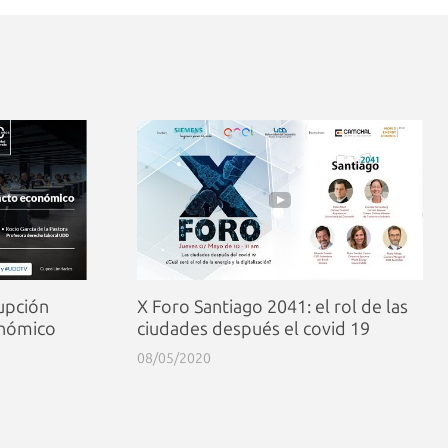
upción
X Foro Santiago 2041: el rol de las
onómico
ciudades después el covid 19
08/05/2020