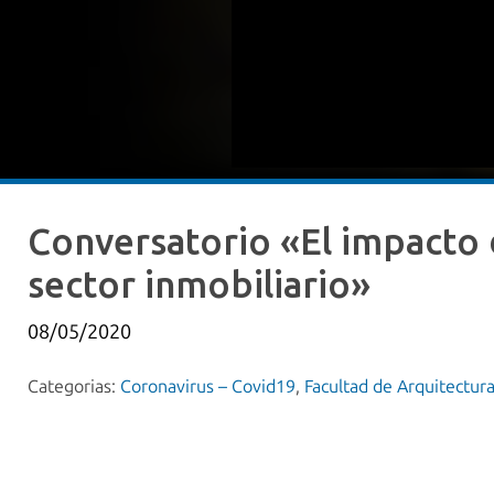
Conversatorio «El impacto d
sector inmobiliario»
08/05/2020
Categorias:
Coronavirus – Covid19
,
Facultad de Arquitectura