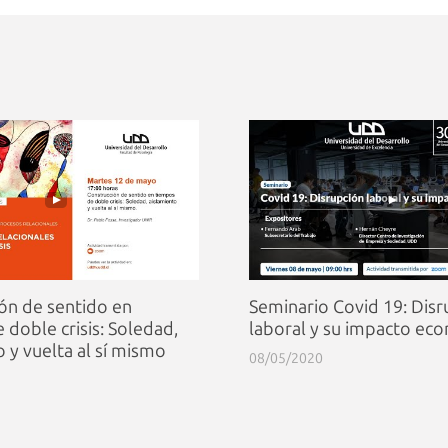
ón de sentido en
Seminario Covid 19: Disr
 doble crisis: Soledad,
laboral y su impacto ec
 y vuelta al sí mismo
08/05/2020