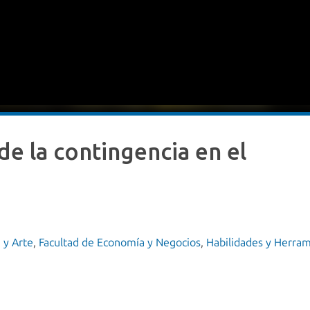
e la contingencia en el
 y Arte
,
Facultad de Economía y Negocios
,
Habilidades y Herram