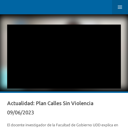
Actualidad: Plan Calles Sin Violencia
09/06/2023
El docente investigador de la Facultad de Gobierno UDD explica en