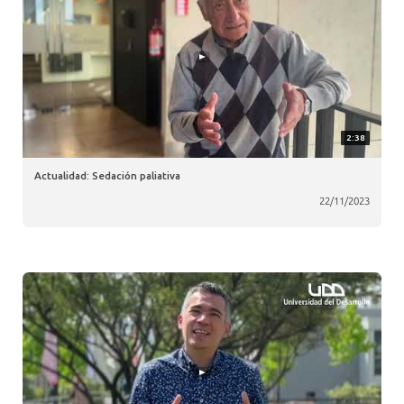
2:38
Actualidad: Sedación paliativa
22/11/2023