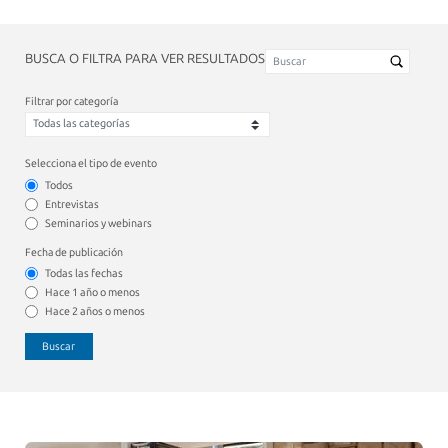
BUSCA O FILTRA PARA VER RESULTADOS
Filtrar por categoría
Selecciona el tipo de evento
Todos
Entrevistas
Seminarios y webinars
Fecha de publicación
Todas las fechas
Hace 1 año o menos
Hace 2 años o menos
Buscar