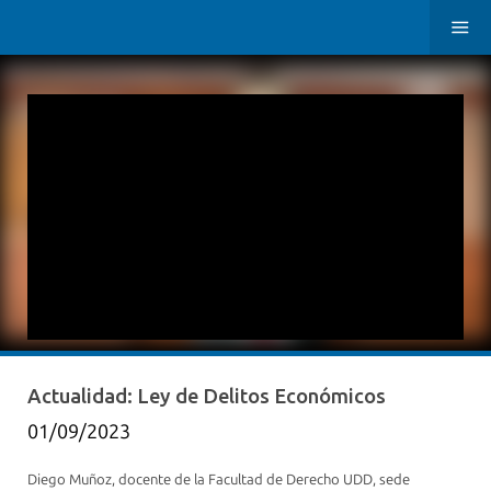
Actualidad: Ley de Delitos Económicos
01/09/2023
Diego Muñoz, docente de la Facultad de Derecho UDD, sede