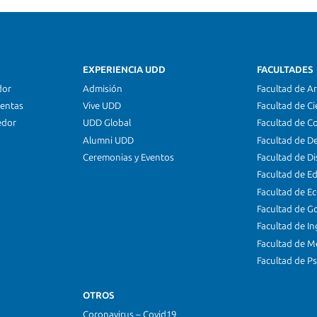
EXPERIENCIA UDD
FACULTADES
dor
Admisión
Facultad de Ar
ientas
Vive UDD
Facultad de Ci
edor
UDD Global
Facultad de C
Alumni UDD
Facultad de D
Ceremonias y Eventos
Facultad de D
Facultad de E
Facultad de E
Facultad de G
Facultad de In
Facultad de M
Facultad de Ps
OTROS
Coronavirus – Covid19