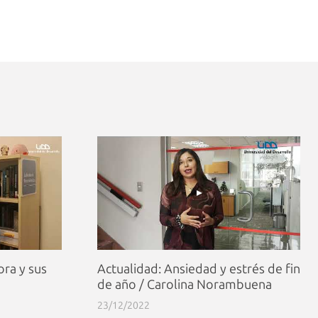
ra y sus
Actualidad: Ansiedad y estrés de fin
de año / Carolina Norambuena
23/12/2022