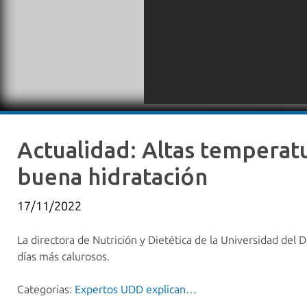
Actualidad: Altas temperatu
buena hidratación
17/11/2022
La directora de Nutrición y Dietética de la Universidad del 
días más calurosos.
Categorias:
Expertos UDD explican…