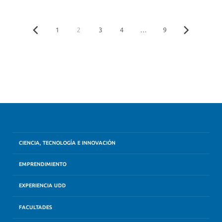
1
2
3
4
…
9
CIENCIA, TECNOLOGÍA E INNOVACIÓN
EMPRENDIMIENTO
EXPERIENCIA UDD
FACULTADES