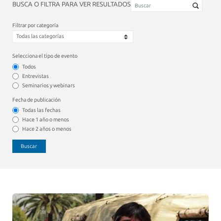
BUSCA O FILTRA PARA VER RESULTADOS
Filtrar por categoría
Selecciona el tipo de evento
Todos
Entrevistas
Seminarios y webinars
Fecha de publicación
Todas las fechas
Hace 1 año o menos
Hace 2 años o menos
Buscar