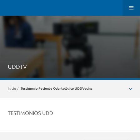
UDDTV
Inicio
/
Testimonio Paciente Odontológico UDDVecina
TESTIMONIOS UDD