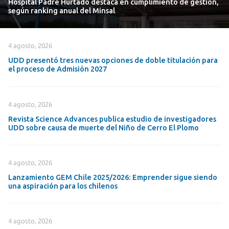
Hospital Padre Hurtado destaca en cumplimiento de gestión,
según ranking anual del Minsal
4 agosto, 2026
UDD presentó tres nuevas opciones de doble titulación para
el proceso de Admisión 2027
4 agosto, 2026
Revista Science Advances publica estudio de investigadores
UDD sobre causa de muerte del Niño de Cerro El Plomo
4 agosto, 2026
Lanzamiento GEM Chile 2025/2026: Emprender sigue siendo
una aspiración para los chilenos
4 agosto, 2026