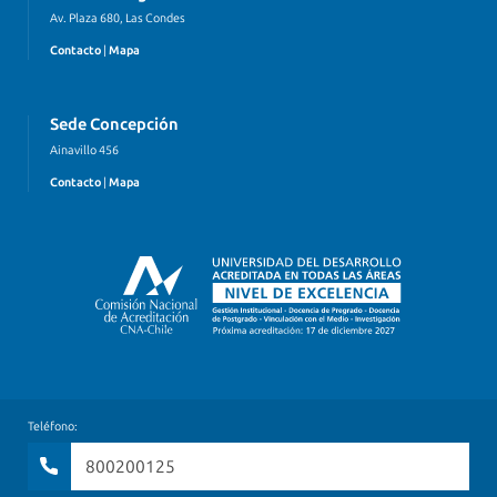
Av. Plaza 680, Las Condes
Contacto
|
Mapa
Sede Concepción
Ainavillo 456
Contacto
|
Mapa
Teléfono:
800200125