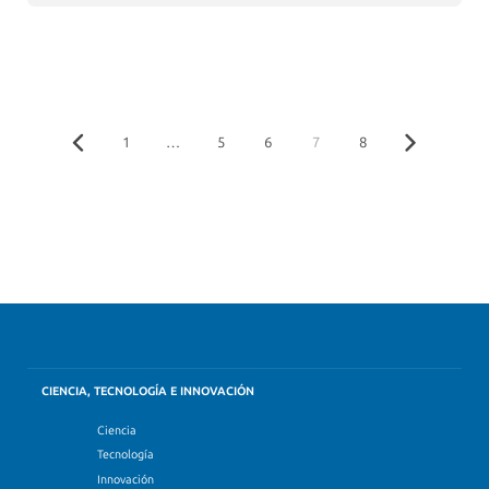
1
…
5
6
7
8
CIENCIA, TECNOLOGÍA E INNOVACIÓN
Ciencia
Tecnología
Innovación