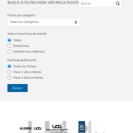
BUSCA O FILTRA PARA VER RESULTADOS
Filtrar por categoría
Selecciona el tipo de evento
Todos
Entrevistas
Seminarios y webinars
Fecha de publicación
Todas las fechas
Hace 1 año o menos
Hace 2 años o menos
Buscar