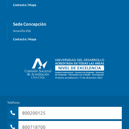
Contacto
|
Mapa
Sede Concepción
Ainavillo 456
Contacto
|
Mapa
Teléfono:
800200125
800718700