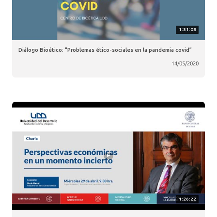
1:31:08
Diálogo Bioético: "Problemas ético-sociales en la pandemia covid”
14/05/2020
1:26:22