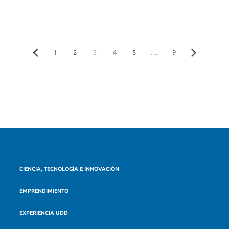
1
2
3
4
5
…
9
CIENCIA, TECNOLOGÍA E INNOVACIÓN
EMPRENDIMIENTO
EXPERIENCIA UDD