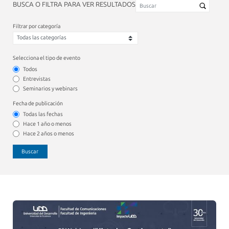
BUSCA O FILTRA PARA VER RESULTADOS
Filtrar por categoría
Selecciona el tipo de evento
Todos
Entrevistas
Seminarios y webinars
Fecha de publicación
Todas las fechas
Hace 1 año o menos
Hace 2 años o menos
Buscar