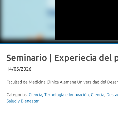
Seminario | Experiecia del 
14/05/2026
Facultad de Medicina Clínica Alemana Universidad del Desar
Categorias:
Ciencia, Tecnología e Innovación
,
Ciencia
,
Desta
Salud y Bienestar