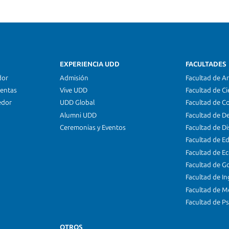
EXPERIENCIA UDD
FACULTADES
dor
Admisión
Facultad de Ar
ientas
Vive UDD
Facultad de Ci
edor
UDD Global
Facultad de C
Alumni UDD
Facultad de D
Ceremonias y Eventos
Facultad de D
Facultad de E
Facultad de E
Facultad de G
Facultad de In
Facultad de M
Facultad de Ps
OTROS