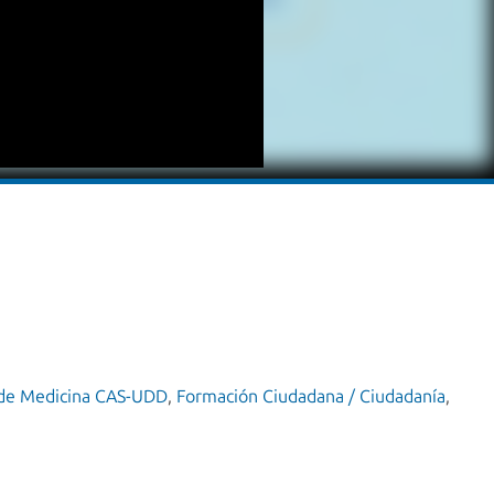
 de Medicina CAS-UDD
,
Formación Ciudadana / Ciudadanía
,