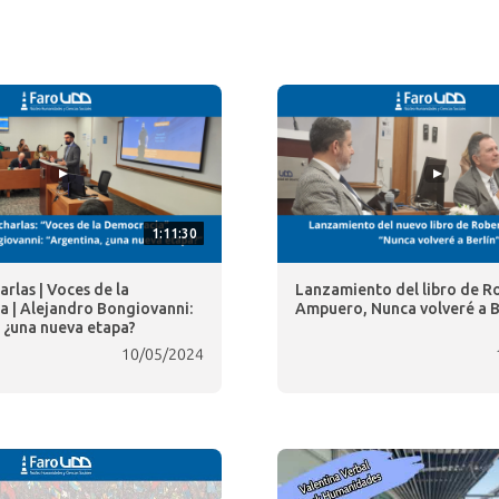
1:11:30
arlas | Voces de la
Lanzamiento del libro de R
 | Alejandro Bongiovanni:
Ampuero, Nunca volveré a B
 ¿una nueva etapa?
10/05/2024