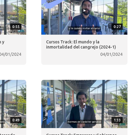
0:55
0:27
n y
Cursos Track: El mundo y la
inmortalidad del cangrejo (2024-1)
04/01/2024
04/01/2024
0:49
1:33