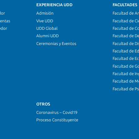
EXPERIENCIA UDD
FACULTADES
dor
Admisión
Facultad de Ar
ientas
Vive UDD
Facultad de Ci
edor
UDD Global
Facultad de C
Alumni UDD
Facultad de D
Ceremonias y Eventos
Facultad de D
Facultad de E
Facultad de E
Facultad de G
Facultad de In
Facultad de M
Facultad de Ps
OTROS
Coronavirus – Covid19
Proceso Constituyente