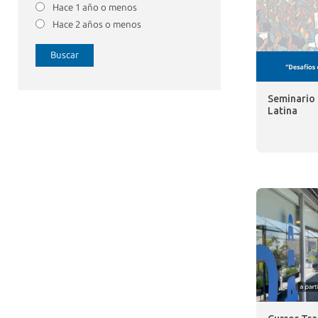
Hace 1 año o menos
Hace 2 años o menos
Buscar
Seminario 
Latina