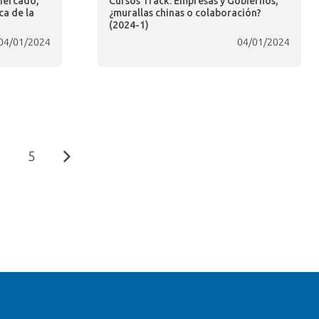
Mercado,
Cursos Track: Empresas y Gobiernos,
ca de la
¿murallas chinas o colaboración?
(2024-1)
04/01/2024
04/01/2024
5