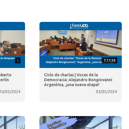
::
1:11:30
oberto
Ciclo de charlas | Voces de la
erlín
Democracia: Alejandro Bongiovanni
Argentina, ¿una nueva etapa?
10/05/2024
03/05/2024