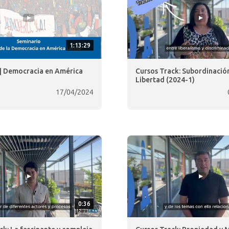
1:13:29
| Democracia en América
Cursos Track: Subordinació
Libertad (2024-1)
17/04/2024
0:36