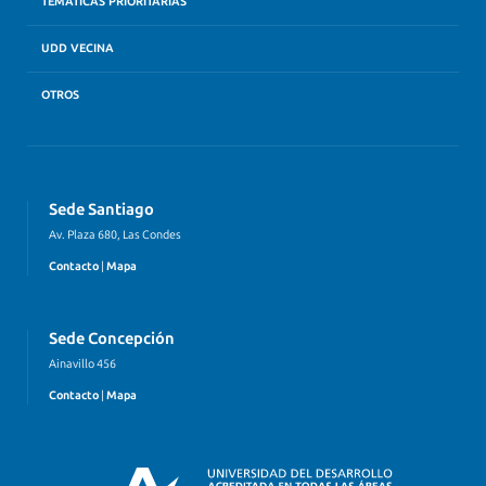
TEMÁTICAS PRIORITARIAS
UDD VECINA
OTROS
Sede Santiago
Av. Plaza 680, Las Condes
Contacto
|
Mapa
Sede Concepción
Ainavillo 456
Contacto
|
Mapa