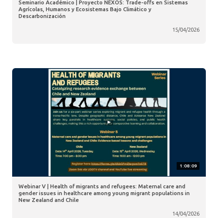
Seminario Académico | Proyecto NEXOS: Trade-offs en Sistemas
Agrícolas, Humanos y Ecosistemas Bajo Climático y
Descarbonización
15/04/2026
1:08:09
Webinar V | Health of migrants and refugees: Maternal care and
gender issues in healthcare among young migrant populations in
New Zealand and Chile
14/04/2026