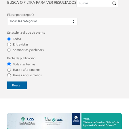
BUSCA O FILTRA PARA VER RESULTADOS
Filtrar por categoría
Selecciona el tipo de evento
Todos
Entrevistas
Seminarios y webinars
Fecha de publicación
Todas las fechas
Hace 1 año o menos
Hace 2 años o menos
Buscar