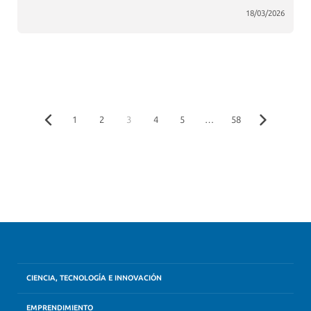
18/03/2026
1
2
3
4
5
…
58
CIENCIA, TECNOLOGÍA E INNOVACIÓN
EMPRENDIMIENTO