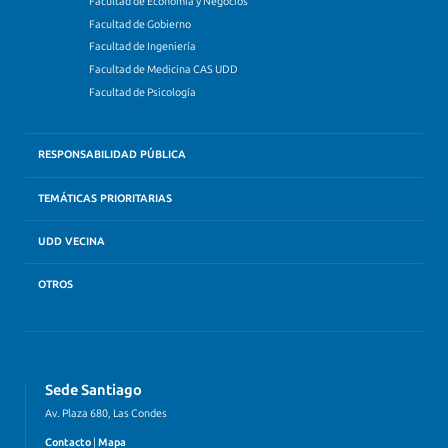
Facultad de Economía y Negocios
Facultad de Gobierno
Facultad de Ingeniería
Facultad de Medicina CAS UDD
Facultad de Psicología
RESPONSABILIDAD PÚBLICA
TEMÁTICAS PRIORITARIAS
UDD VECINA
OTROS
Sede Santiago
Av. Plaza 680, Las Condes
Contacto
|
Mapa