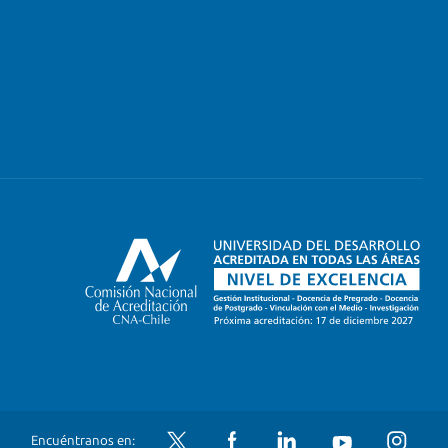
Twitter
Facebook
LinkedIn
YouTube
Instagram
Encuéntranos en: