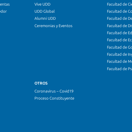
ientas
Vive UDD
Facultad de Ci
edor
UDD Global
Facultad de C
Alumni UDD
Facultad de D
Ceremonias y Eventos
Facultad de D
Facultad de E
Facultad de E
Facultad de G
Facultad de In
Facultad de M
Facultad de Ps
OTROS
Coronavirus – Covid19
Proceso Constituyente