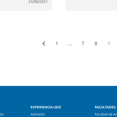
25/08/2021
1
…
7
8
9
EXPERIENCIA UDD
FACULTADES
dor
Admisión
Facultad de Ar