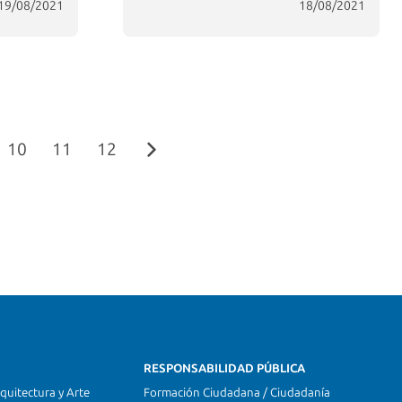
19/08/2021
18/08/2021
10
11
12
RESPONSABILIDAD PÚBLICA
quitectura y Arte
Formación Ciudadana / Ciudadanía