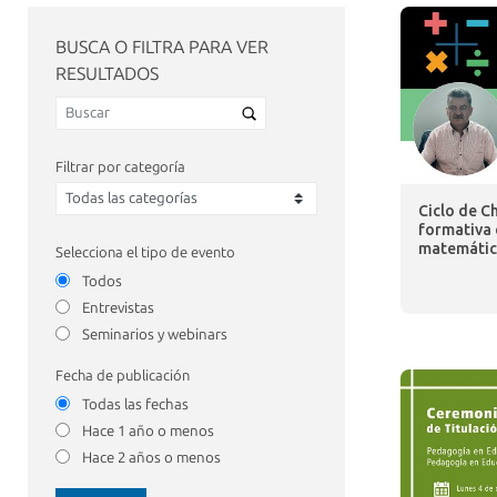
BUSCA O FILTRA PARA VER
RESULTADOS
Filtrar por categoría
Ciclo de Ch
formativa 
matemátic
Selecciona el tipo de evento
Todos
Entrevistas
Seminarios y webinars
Fecha de publicación
Todas las fechas
Hace 1 año o menos
Hace 2 años o menos