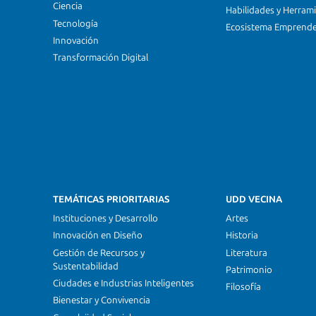
Ciencia
Habilidades y Herram
Tecnología
Ecosistema Emprend
Innovación
Transformación Digital
TEMÁTICAS PRIORITARIAS
UDD VECINA
Instituciones y Desarrollo
Artes
Innovación en Diseño
Historia
Gestión de Recursos y
Literatura
Sustentabilidad
Patrimonio
Ciudades e Industrias Inteligentes
Filosofía
Bienestar y Convivencia