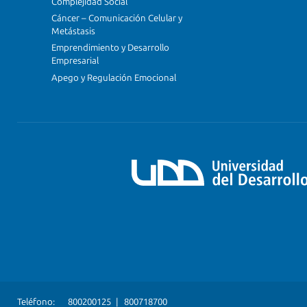
Complejidad Social
Cáncer – Comunicación Celular y
Metástasis
Emprendimiento y Desarrollo
Empresarial
Apego y Regulación Emocional
Teléfono:
800200125
|
800718700