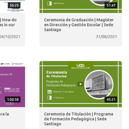
56:25
51:47
 | How do
Ceremonia de Graduación | Magíster
s in our
en Dirección y Gestión Escolar | Sede
Santiago
04/10/2021
31/08/2021
1:00:58
45:21
ra la
Ceremonia de Titulación | Programa
de Formación Pedagógica | Sede
Santiago