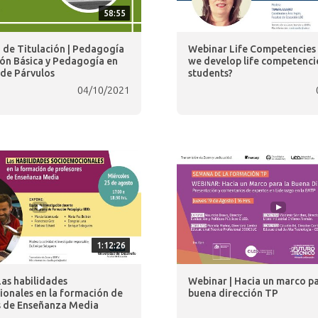
58:55
de Titulación | Pedagogía
Webinar Life Competencies
ón Básica y Pedagogía en
we develop life competencie
de Párvulos
students?
04/10/2021
1:12:26
Las habilidades
Webinar | Hacia un marco pa
onales en la formación de
buena dirección TP
s de Enseñanza Media