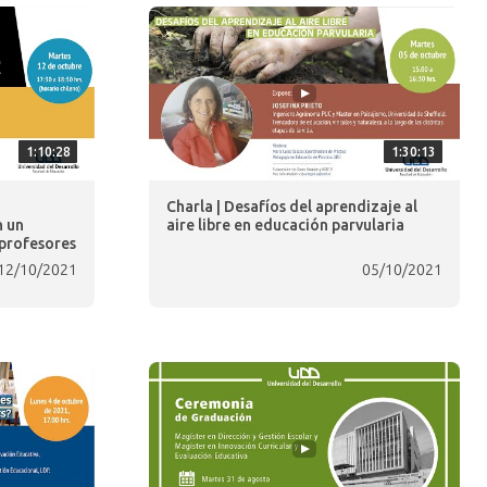
1:10:28
1:30:13
Charla | Desafíos del aprendizaje al
n un
aire libre en educación parvularia
profesores
12/10/2021
05/10/2021