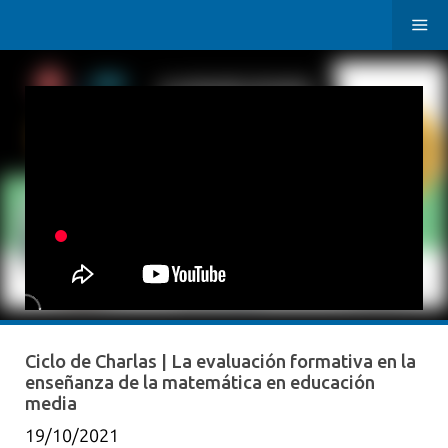
Ciclo de Charlas | La evaluación formativa en la
enseñanza de la matemática en educación
media
19/10/2021