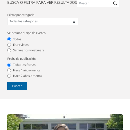
BUSCA O FILTRA PARA VER RESULTADOS
Filtrar por categoría
Selecciona el tipo de evento
Todos
Entrevistas
Seminarios y webinars
Fecha de publicación
Todas las fechas
Hace 1 año o menos
Hace 2 años o menos
Buscar