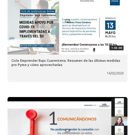
1:05:00
Ciclo Emprender Bajo Cuarentena: Resumen de las últimas medidas
pro Pyme y cómo aprovecharlas
14/05/2020