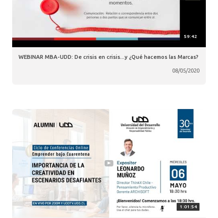
59:42
WEBINAR MBA-UDD: De crisis en crisis...y ¿Qué hacemos las Marcas?
08/05/2020
1:01:54