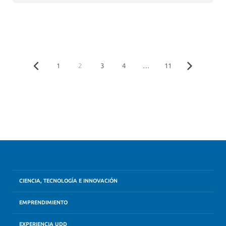
1
2
3
4
…
11
CIENCIA, TECNOLOGÍA E INNOVACIÓN
EMPRENDIMIENTO
EXPERIENCIA UDD