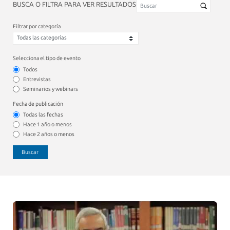
BUSCA O FILTRA PARA VER RESULTADOS
Filtrar por categoría
Selecciona el tipo de evento
Todos
Entrevistas
Seminarios y webinars
Fecha de publicación
Todas las fechas
Hace 1 año o menos
Hace 2 años o menos
Buscar