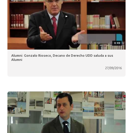
0:49
Alumni: Gonzalo Rioseco, Decano de Derecho UDD saluda a sus
Alumni
27/09/2016