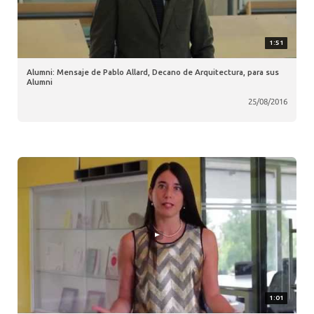
1:51
Alumni: Mensaje de Pablo Allard, Decano de Arquitectura, para sus
Alumni
25/08/2016
1:01