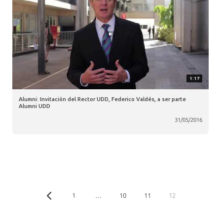
1:17
Alumni: Invitación del Rector UDD, Federico Valdés, a ser parte
Alumni UDD
31/05/2016
1
…
10
11
12