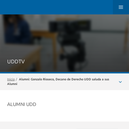
UDDTV
Inicio
/
Alumni: Gonzalo Rioseco, Decano de Derecho UDD saluda a sus
Alumni
ALUMNI UDD