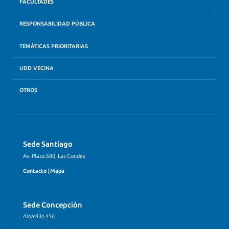
FACULTADES
RESPONSABILIDAD PÚBLICA
TEMÁTICAS PRIORITARIAS
UDD VECINA
OTROS
Sede Santiago
Av. Plaza 680, Las Condes
Contacto
|
Mapa
Sede Concepción
Ainavillo 456