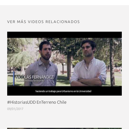
VER MÁS VIDEOS RELACIONADOS
#HistoriasUDD EnTerreno Chile
09/01/2017