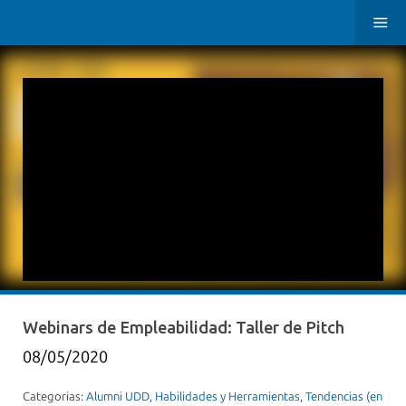
Webinars de Empleabilidad: Taller de Pitch
08/05/2020
Categorias:
Alumni UDD
,
Habilidades y Herramientas
,
Tendencias (en