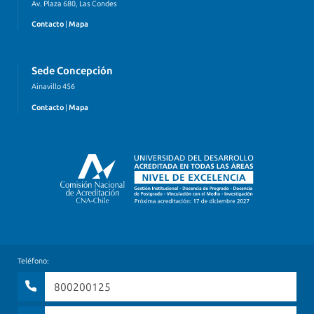
Av. Plaza 680, Las Condes
Contacto
|
Mapa
Sede Concepción
Ainavillo 456
Contacto
|
Mapa
Teléfono:
800200125