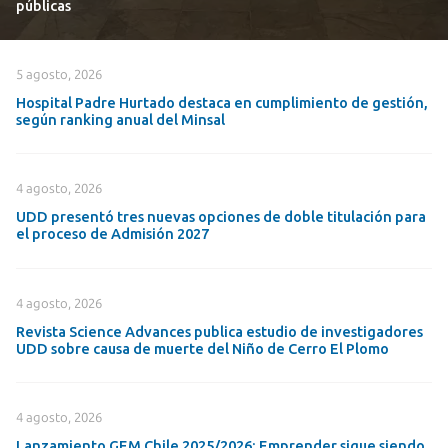
públicas
5 agosto, 2026
Hospital Padre Hurtado destaca en cumplimiento de gestión,
según ranking anual del Minsal
4 agosto, 2026
UDD presentó tres nuevas opciones de doble titulación para
el proceso de Admisión 2027
4 agosto, 2026
Revista Science Advances publica estudio de investigadores
UDD sobre causa de muerte del Niño de Cerro El Plomo
4 agosto, 2026
Lanzamiento GEM Chile 2025/2026: Emprender sigue siendo