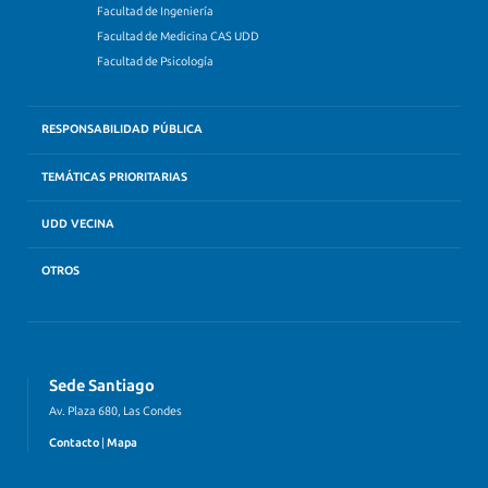
Facultad de Ingeniería
Facultad de Medicina CAS UDD
Facultad de Psicología
RESPONSABILIDAD PÚBLICA
TEMÁTICAS PRIORITARIAS
UDD VECINA
OTROS
Sede Santiago
Av. Plaza 680, Las Condes
Contacto
|
Mapa