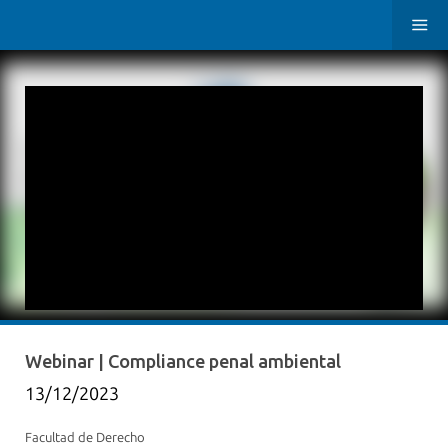
Webinar | Compliance penal ambiental
13/12/2023
Facultad de Derecho