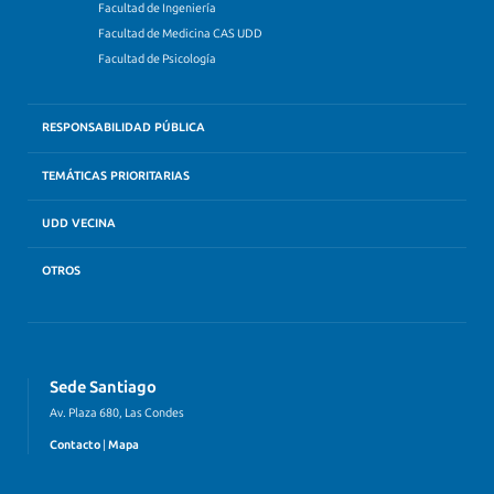
Facultad de Ingeniería
Facultad de Medicina CAS UDD
Facultad de Psicología
RESPONSABILIDAD PÚBLICA
TEMÁTICAS PRIORITARIAS
UDD VECINA
OTROS
Sede Santiago
Av. Plaza 680, Las Condes
Contacto
|
Mapa