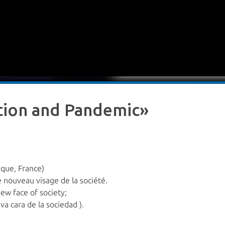
ation and Pandemic»
ique, France)
 nouveau visage de la société.
ew face of society;
a cara de la sociedad ).