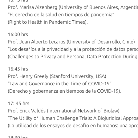
Prof. Marisa Aizenberg (University of Buenos Aires, Argenti
“El derecho de la salud en tiempos de pandemia”
(Right to Health in Pandemic Times).
16:00 hrs
Prof. Juan Alberto Lecaros (University of Desarrollo, Chile)
“Los desafíos a la privacidad y a la protección de datos per
(Challenges to Privacy and Personal Data Protection During
16:45 hrs
Prof. Henry Greely (Stanford University, USA)
“Law and Governance in the Time of COVID-19”
(Derecho y gobernanza en tiempos de la COVID-19).
17: 45 hrs
Prof. Erick Valdés (International Network of Biolaw)
“The Utility of Human Challenge Trials: A Biojuridical Appro
(La utilidad de los ensayos de desafío en humanos: una apro
18:30 hrs