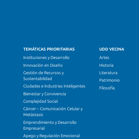
TEMÁTICAS PRIORITARIAS
UDD VECINA
Instituciones y Desarrollo
Artes
Innovación en Diseño
Historia
Gestión de Recursos y
Literatura
Sustentabilidad
Patrimonio
Ciudades e Industrias Inteligentes
Filosofía
Bienestar y Convivencia
Complejidad Social
Cáncer – Comunicación Celular y
Metástasis
Emprendimiento y Desarrollo
Empresarial
Apego y Regulación Emocional