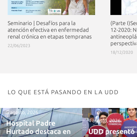
Seminario | Desafíos para la
(Parte I)S
atención efectiva en enfermedad
12-2020: 
renal crónica en etapas tempranas
antineoplás
perspectiv
22/06/2023
18/12/2020
LO QUE ESTÁ PASANDO EN LA UDD
5 agosto, 2026
4 agosto, 2026
Hospital Padre
Hurtado destaca en
UDD presentó 