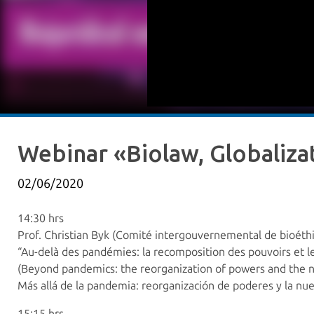
Webinar «Biolaw, Globaliz
02/06/2020
14:30 hrs
Prof. Christian Byk (Comité intergouvernemental de bioéth
“Au-delà des pandémies: la recomposition des pouvoirs et le
(Beyond pandemics: the reorganization of powers and the n
Más allá de la pandemia: reorganización de poderes y la nuev
15:15 hrs