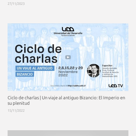
27/11/2023
Ciclo de charlas | Un viaje al antiguo Bizancio: El Imperio en
su plenitud
15/11/2022