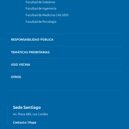
Facultad de Gobierno
Facultad de Ingeniería
Facultad de Medicina CAS UDD
Facultad de Psicología
RESPONSABILIDAD PÚBLICA
TEMÁTICAS PRIORITARIAS
UDD VECINA
OTROS
Sede Santiago
Av. Plaza 680, Las Condes
Contacto
|
Mapa