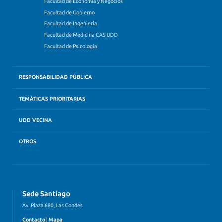
Facultad de Economía y Negocios
Facultad de Gobierno
Facultad de Ingeniería
Facultad de Medicina CAS UDD
Facultad de Psicología
RESPONSABILIDAD PÚBLICA
TEMÁTICAS PRIORITARIAS
UDD VECINA
OTROS
Sede Santiago
Av. Plaza 680, Las Condes
Contacto
|
Mapa