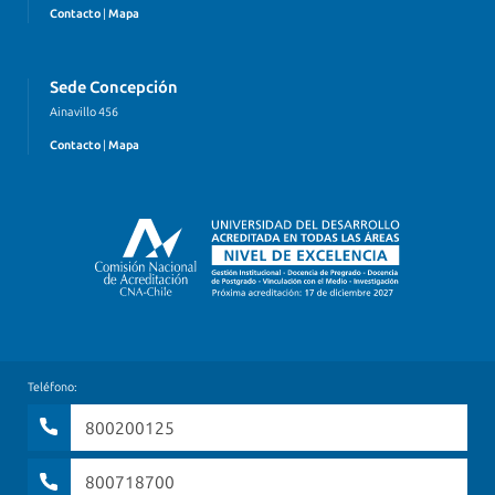
Contacto
|
Mapa
Sede Concepción
Ainavillo 456
Contacto
|
Mapa
Teléfono:
800200125
800718700