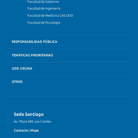
Facultad de Gobierno
Facultad de Ingeniería
Facultad de Medicina CAS UDD
Facultad de Psicología
RESPONSABILIDAD PÚBLICA
TEMÁTICAS PRIORITARIAS
UDD VECINA
OTROS
Sede Santiago
Av. Plaza 680, Las Condes
Contacto
|
Mapa