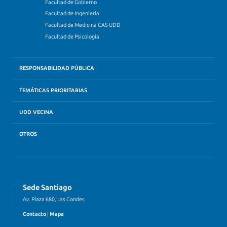
Facultad de Gobierno
Facultad de Ingeniería
Facultad de Medicina CAS UDD
Facultad de Psicología
RESPONSABILIDAD PÚBLICA
TEMÁTICAS PRIORITARIAS
UDD VECINA
OTROS
Sede Santiago
Av. Plaza 680, Las Condes
Contacto
|
Mapa