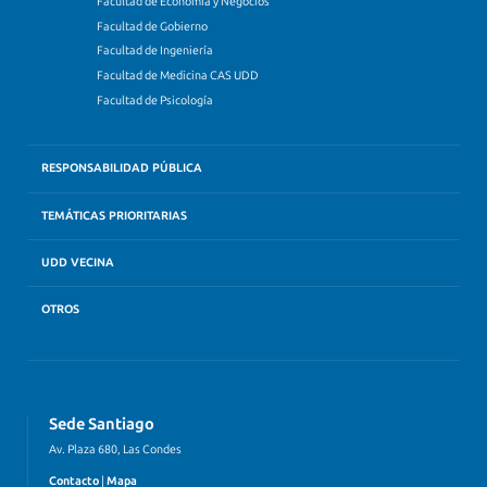
Facultad de Economía y Negocios
Facultad de Gobierno
Facultad de Ingeniería
Facultad de Medicina CAS UDD
Facultad de Psicología
RESPONSABILIDAD PÚBLICA
TEMÁTICAS PRIORITARIAS
UDD VECINA
OTROS
Sede Santiago
Av. Plaza 680, Las Condes
Contacto
|
Mapa