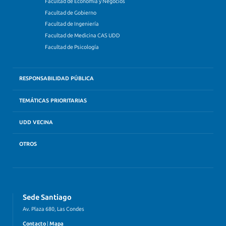
Facultad de Economía y Negocios
Facultad de Gobierno
Facultad de Ingeniería
Facultad de Medicina CAS UDD
Facultad de Psicología
RESPONSABILIDAD PÚBLICA
TEMÁTICAS PRIORITARIAS
UDD VECINA
OTROS
Sede Santiago
Av. Plaza 680, Las Condes
Contacto
|
Mapa