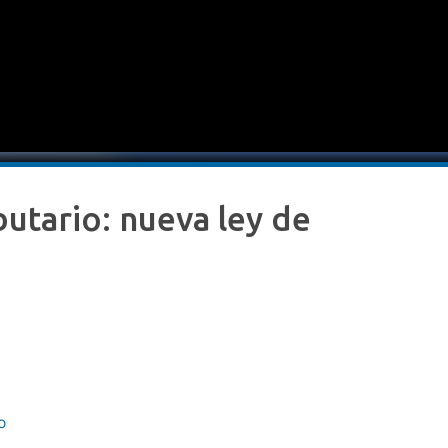
utario: nueva ley de
o