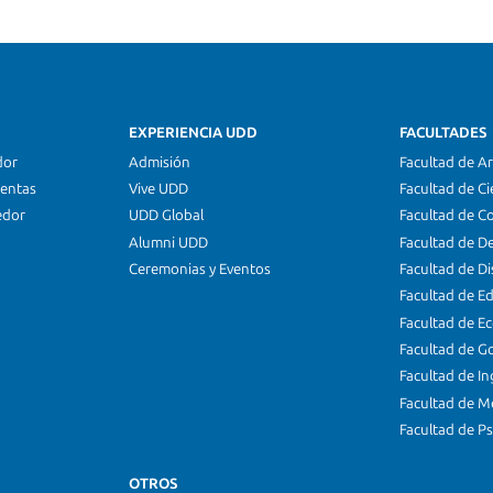
EXPERIENCIA UDD
FACULTADES
dor
Admisión
Facultad de Ar
ientas
Vive UDD
Facultad de Ci
edor
UDD Global
Facultad de C
Alumni UDD
Facultad de D
Ceremonias y Eventos
Facultad de D
Facultad de E
Facultad de E
Facultad de G
Facultad de In
Facultad de M
Facultad de Ps
OTROS