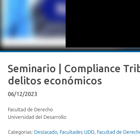
Seminario | Compliance Trib
delitos económicos
06/12/2023
Facultad de Derecho
Universidad del Desarrollo
Categorias:
Destacado
,
Facultades UDD
,
Facultad de Derech