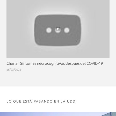
Charla | Síntomas neurocognitivos después del COVID-19
26/03/2026
LO QUE ESTÁ PASANDO EN LA UDD