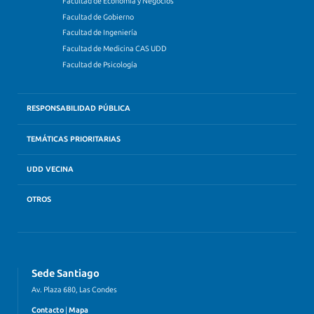
Facultad de Economía y Negocios
Facultad de Gobierno
Facultad de Ingeniería
Facultad de Medicina CAS UDD
Facultad de Psicología
RESPONSABILIDAD PÚBLICA
TEMÁTICAS PRIORITARIAS
UDD VECINA
OTROS
Sede Santiago
Av. Plaza 680, Las Condes
Contacto
|
Mapa