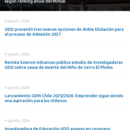
según ranking anual del Minsal
4 agosto, 2026
UDD presentó tres nuevas opciones de doble titulación para
el proceso de Admisión 2027
4 agosto, 2026
Revista Science Advances publica estudio de investigadores
UDD sobre causa de muerte del Niño de Cerro El Plomo
4 agosto, 2026
Lanzamiento GEM Chile 2025/2026: Emprender sigue siendo
una aspiración para los chilenos
4 agosto, 2026
Investigadora de Educación UDD expuso en congreso