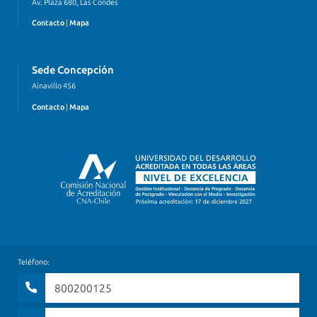
Av. Plaza 680, Las Condes
Contacto
|
Mapa
Sede Concepción
Ainavillo 456
Contacto
|
Mapa
Teléfono:
800200125