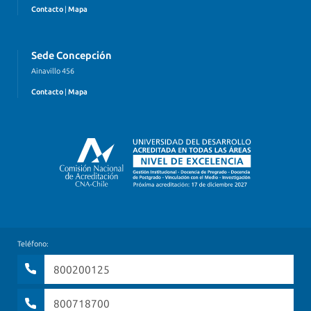
Contacto
|
Mapa
Sede Concepción
Ainavillo 456
Contacto
|
Mapa
Teléfono:
800200125
800718700