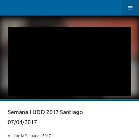
Semana I UDD 2017 Santiago
07/04/2017
Así fue la Semana I 2017