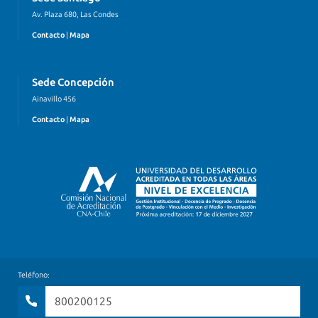
Av. Plaza 680, Las Condes
Contacto
|
Mapa
Sede Concepción
Ainavillo 456
Contacto
|
Mapa
Teléfono:
800200125