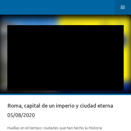
Roma, capital de un imperio y ciudad eterna
05/08/2020
Huellas en el tiempo: ciudades que han hecho la Historia