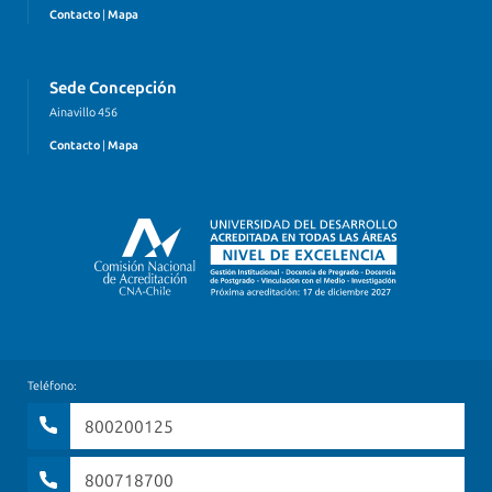
Contacto
|
Mapa
Sede Concepción
Ainavillo 456
Contacto
|
Mapa
Teléfono:
800200125
800718700