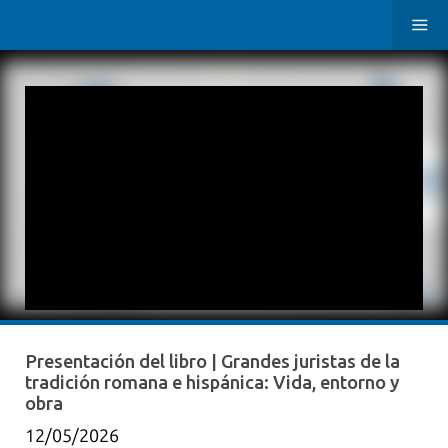
Presentación del libro | Grandes juristas de la
tradición romana e hispánica: Vida, entorno y
obra
12/05/2026