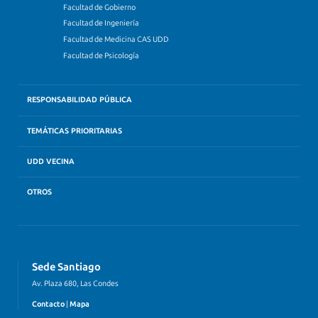
Facultad de Gobierno
Facultad de Ingeniería
Facultad de Medicina CAS UDD
Facultad de Psicología
RESPONSABILIDAD PÚBLICA
TEMÁTICAS PRIORITARIAS
UDD VECINA
OTROS
Sede Santiago
Av. Plaza 680, Las Condes
Contacto
|
Mapa