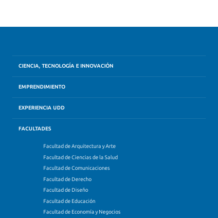
CIENCIA, TECNOLOGÍA E INNOVACIÓN
EMPRENDIMIENTO
EXPERIENCIA UDD
FACULTADES
Facultad de Arquitectura y Arte
Facultad de Ciencias de la Salud
Facultad de Comunicaciones
Facultad de Derecho
Facultad de Diseño
Facultad de Educación
Facultad de Economía y Negocios