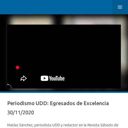
Periodismo UDD: Egresados de Excelencia
30/11/2020
Matías Sánchez, periodista UDD y redactor en la Revista Sábado de