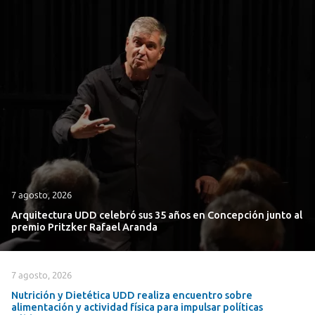
7 agosto, 2026
Arquitectura UDD celebró sus 35 años en Concepción junto al
premio Pritzker Rafael Aranda
7 agosto, 2026
Nutrición y Dietética UDD realiza encuentro sobre
alimentación y actividad física para impulsar políticas